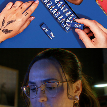
YÁZIGI