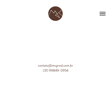
contato@mcprod.com.br
(31) 99849-0954