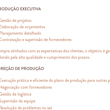
RODUÇÃO EXECUTIVA
Gestão de projetos
 Elaboração de orçamentos
 Planejamento detalhado
Contratação e supervisão de fornecedores
mpre alinhados com as expectativas dos clientes, o objetivo é gar
lando pela alta qualidade e cumprimento dos prazos.
IREÇÃO DE PRODUÇÃO
Execução prática e eficiente do plano de produção para outras 
 Negociação com fornecedores
Gestão da logística
 Supervisão da equipe
Resolução de problemas no set