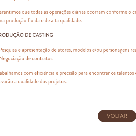
arantimos que todas as operações diárias ocorram conforme o 
a produção fluida e de alta qualidade.
RODUÇÃO DE CASTING
Pesquisa e apresentação de atores, modelos e/ou personagens rea
 Negociação de contratos.
abalhamos com eficiência e precisão para encontrar os talentos 
evarão a qualidade dos projetos.
VOLTAR